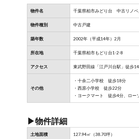
物件名
千葉県柏市みどり台 中古リノベ
物件種別
中古戸建
築年数
2002年（平成14年）2月
所在地
千葉県柏市もどり台1-2-8
アクセス
東武野田線「江戸川台駅」徒歩1
・十余二小学校 徒歩18分
その他
・西原小学校 徒歩22分
・ヨークマート 徒歩4分、ロー
▶物件詳細
土地面積
127.94㎡（38.70坪）