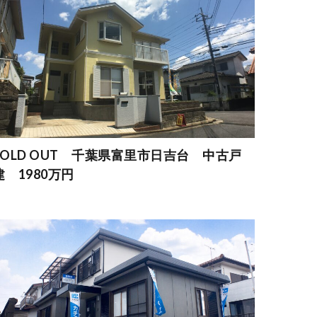
SOLD OUT 千葉県富里市日吉台 中古戸
建 1980万円