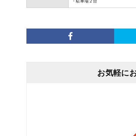
・駐車場２台
お気軽に