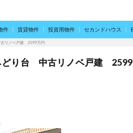
物件
賃貸物件
投資用物件
セカンドハウス
中古リノベ戸建 2599万円
市みどり台 中古リノベ戸建 259