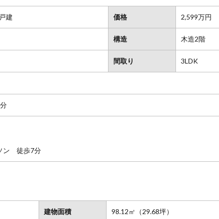
戸建
価格
2,599万円
構造
木造2階
間取り
3LDK
4分
ソン 徒歩7分
建物面積
98.12㎡（29.68坪）